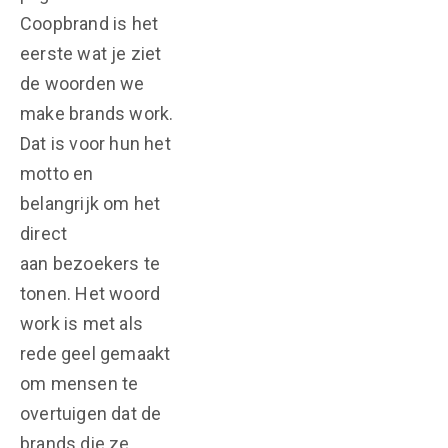
Coopbrand is het
eerste wat je ziet
de woorden we
make brands work.
Dat is voor hun het
motto en
belangrijk om het
direct
aan bezoekers te
tonen. Het woord
work is met als
rede geel gemaakt
om mensen te
overtuigen dat de
brands die ze