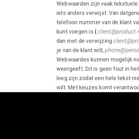
Webwaarden zijn vaak tekstuele
iets anders verwijst. Van datgene
telefoon nummer van de klant va
kunt voegen is
{
client@product
dan met de verwijzing
client@pr
je van de klant wilt,
phone@pers
Webwaardes kunnen mogelijk nie
weergeeft. Dit is geen fout in 
leeg zijn zodat een hele tekst ni
wilt. Met keuzes komt verantwoor