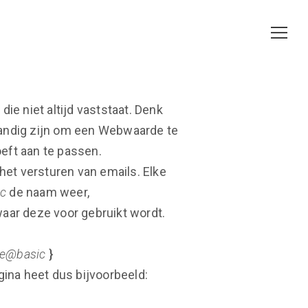
e niet altijd vaststaat. Denk
handig zijn om een Webwaarde te
eft aan te passen.
 het versturen van emails. Elke
c
de naam weer,
aar deze voor gebruikt wordt.
e@basic
}
ina heet dus bijvoorbeeld: