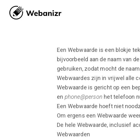
Een Webwaarde is een blokje tek
bijvoorbeeld aan de naam van de
gebruiken, zodat mocht de naam v
Webwaardes zijn in vrijwel alle c
Webwaarde is gericht op een bepa
en
phone@person
het telefoon n
Een Webwaarde hoeft niet noodza
Om ergens een Webwaarde weer 
De hele Webwaarde, inclusief ac
Webwaarden