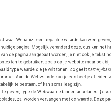
st waar Webanizr een bepaalde waarde kan weergeven, di
 huidige pagina. Mogelijk veranderd deze, dus kan het 
an de pagina aangepast worden, je niet ook je tekst ho
ontexten te gebruiken, zoals op je website maar ook bij
ald type waarde die je wilt tonen. Zo geeft
name@basi
ummer. Aan de Webwaarde kun je een beetje afleiden w
kelijk te bestaan, of kan soms leeg zijn.
te geven, type de Webwaarde binnen accolades:
{
nam
colades, zal worden vervangen met de waarde. Deze pag