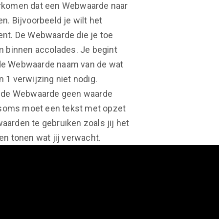
oorkomen dat een Webwaarde naar
n. Bijvoorbeeld je wilt het
ent. De Webwaarde die je toe
m binnen accolades. Je begint
 de Webwaarde naam van de wat
n 1 verwijzing niet nodig.
at de Webwaarde geen waarde
; soms moet een tekst met opzet
aarden te gebruiken zoals jij het
n tonen wat jij verwacht.