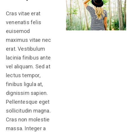
Cras vitae erat
venenatis felis
euisemod
maximus vitae nec
erat. Vestibulum
lacinia finibus ante
vel aliquam. Sed at
lectus tempor,
finibus ligula at,
dignissim sapien.
Pellentesque eget
sollicitudin magna.
Cras non molestie
massa. Integer a