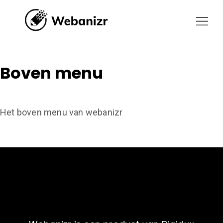
boven menu
aanmelden
contact
menu
Boven menu
Boven menu
Het boven menu van webanizr