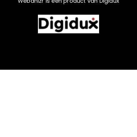
Webanizr is een product van Digidux