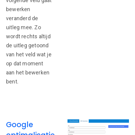
volgende veld gaat
bewerken
veranderd de
uitleg mee. Zo
wordt rechts altijd
de uitleg getoond
van het veld wat je
op dat moment
aan het bewerken
bent.
Google