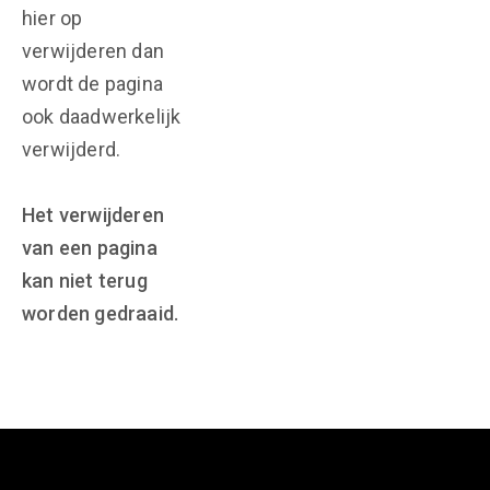
hier op
verwijderen dan
wordt de pagina
ook daadwerkelijk
verwijderd.
Het verwijderen
van een pagina
kan niet terug
worden gedraaid.