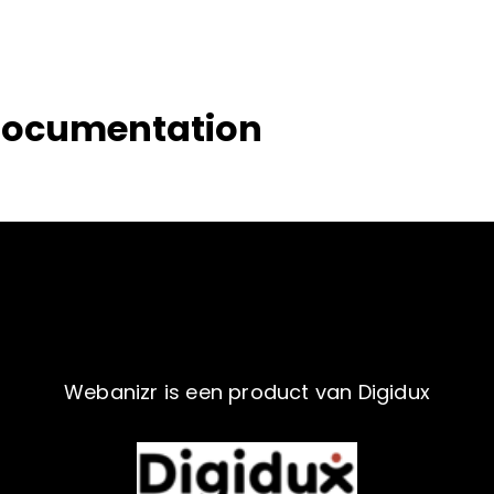
ocumentation
Webanizr is een product van Digidux