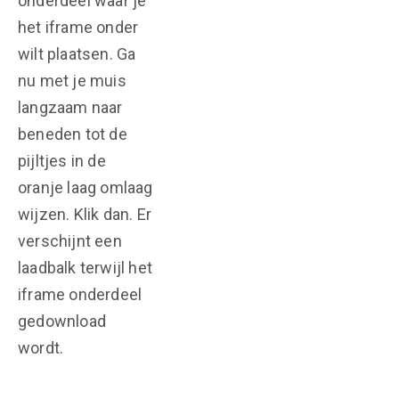
onderdeel waar je
het iframe onder
wilt plaatsen. Ga
nu met je muis
langzaam naar
beneden tot de
pijltjes in de
oranje laag omlaag
wijzen. Klik dan. Er
verschijnt een
laadbalk terwijl het
iframe onderdeel
gedownload
wordt.