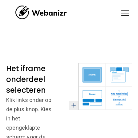
Het iframe
onderdeel
selecteren
Klik links onder op
de plus knop. Kies
in het
opengeklapte
scherm voor de