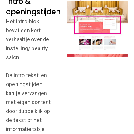
Intro &
openingstijden
Het intro-blok
bevat een kort
verhaaltje over de
instelling/ beauty
salon.
De intro tekst en
openingstijden
kan je vervangen
met eigen content
door dubbelklik op
de tekst of het
informatie tabje