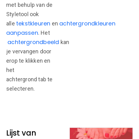
met behulp van de
Styletool ook
tekstkleuren
achtergrondkleuren
alle
en
aanpassen
. Het
achtergrondbeeld
kan
je vervangen door
erop te klikken en
het
achtergrond tab te
selecteren.
Lijst van