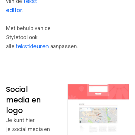
tekst
van de
editor.
Met behulp van de
Styletool ook
tekstkleuren
alle
aanpassen.
Social
media en
logo
Je kunt hier
je social media en