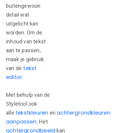
buitengewoon
detail wat
uitgelicht kan
worden. Om de
inhoud van tekst
aan te passen,
maak je gebruik
tekst
van de
editor.
Met behulp van de
Styletool ook
tekstkleuren
achtergrondkleuren
alle
en
aanpassen
. Het
achtergrondbeeld
kan