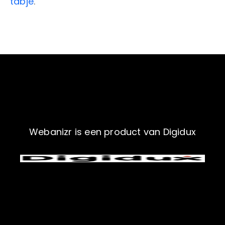
tabje
.
Webanizr is een product van Digidux