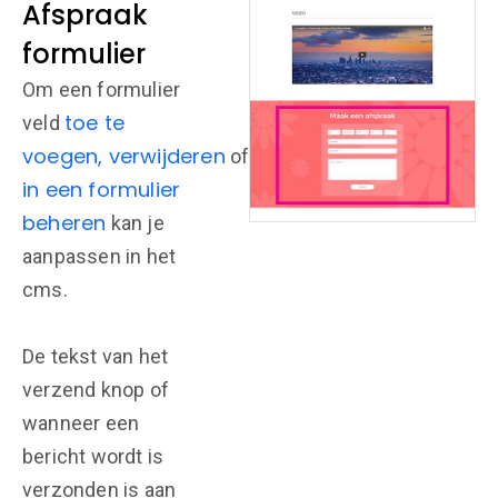
Afspraak
formulier
Om een formulier
toe te
veld
voegen,
verwijderen
Velden
of
in een formulier
beheren
kan je
aanpassen in het
cms.
De tekst van het
verzend knop of
wanneer een
bericht wordt is
verzonden is aan