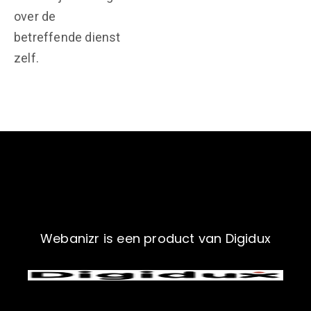
over de
betreffende dienst
zelf.
Webanizr is een product van Digidux