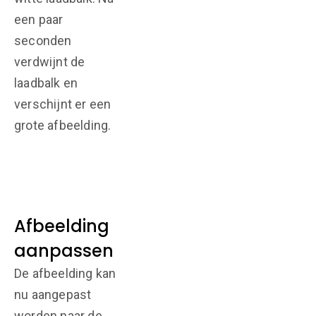
een paar
seconden
verdwijnt de
laadbalk en
verschijnt er een
grote afbeelding.
Afbeelding
aanpassen
De afbeelding kan
nu aangepast
worden naar de