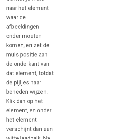
naar het element
waar de
afbeeldingen
onder moeten
komen, en zet de
muis positie aan
de onderkant van
dat element, totdat
de pijljes naar
beneden wijzen.
Klik dan op het
element, en onder
het element
verschijnt dan een
witte laadbalk. Na