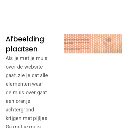
Afbeelding
plaatsen
Als je met je muis
over de website
gaat, zie je dat alle
elementen waar
de muis over gaat
een oranje
achtergrond
krijgen met pijljes.
Ga met je muis