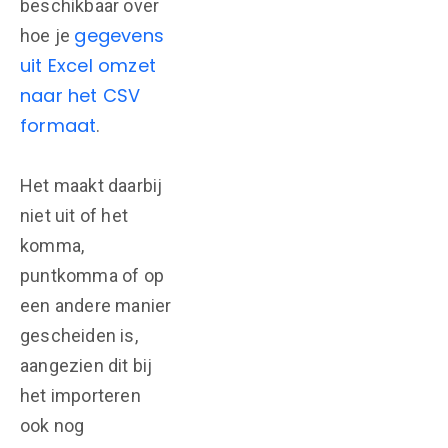
beschikbaar over
gegevens
hoe je
uit Excel omzet
naar het CSV
formaat
.
Het maakt daarbij
niet uit of het
komma,
puntkomma of op
een andere manier
gescheiden is,
aangezien dit bij
het importeren
ook nog