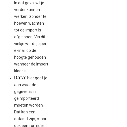
In dat geval wil je
verder kunnen
werken, zonder te
hoeven wachten
tot de import is
afgelopen. Via dit
vinkje wordt je per
e-mail op de
hoogte gehouden
wanneer de import
klaar is.
Data:
hier geef je
aan waar de
gegevens in
geimporteerd
moeten worden.
Dat kan een
dataset zijn, maar
ook een formulier.