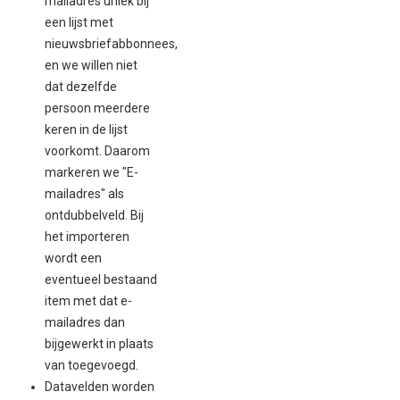
mailadres uniek bij
een lijst met
nieuwsbriefabbonnees,
en we willen niet
dat dezelfde
persoon meerdere
keren in de lijst
voorkomt. Daarom
markeren we "E-
mailadres" als
ontdubbelveld. Bij
het importeren
wordt een
eventueel bestaand
item met dat e-
mailadres dan
bijgewerkt in plaats
van toegevoegd.
Datavelden worden