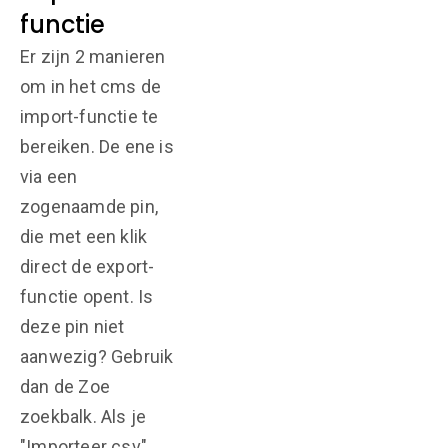
functie
Er zijn 2 manieren
om in het cms de
import-functie te
bereiken. De ene is
via een
zogenaamde pin,
die met een klik
direct de export-
functie opent. Is
deze pin niet
aanwezig? Gebruik
dan de Zoe
zoekbalk. Als je
"Importeer csv"