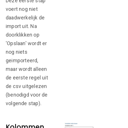
Deze eerste stap
voert nog niet
daadwerkelijk de
import uit. Na
doorklikken op
'Opslaan' wordt er
nog niets
geimporteerd,
maar wordt alleen
de eerste regel uit
de csv uitgelezen
(benodigd voor de
volgende stap).
Kolommen