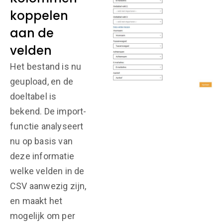
koppelen
aan de
velden
Het bestand is nu
geupload, en de
doeltabel is
bekend. De import-
functie analyseert
nu op basis van
deze informatie
welke velden in de
CSV aanwezig zijn,
en maakt het
mogelijk om per