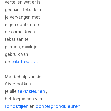
vertellen wat er is
gedaan. Tekst kan
je vervangen met
eigen content om
de opmaak van
tekst aan te
passen, maak je
gebruik van
tekst editor.
de
Met behulp van de
Styletool kun
tekstkleuren
je alle
,
het toepassen van
randstijlen
achtergrondkleuren
en