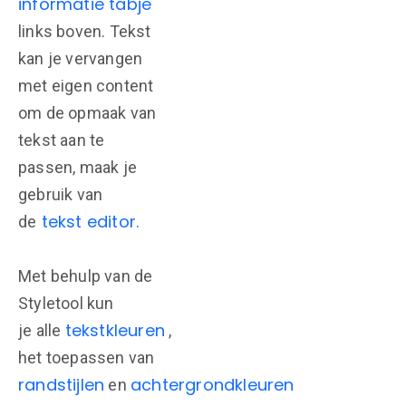
informatie tabje
links boven. Tekst
kan je vervangen
met eigen content
om de opmaak van
tekst aan te
passen, maak je
gebruik van
tekst editor.
de
Met behulp van de
Styletool kun
tekstkleuren
je alle
,
het toepassen van
randstijlen
achtergrondkleuren
en