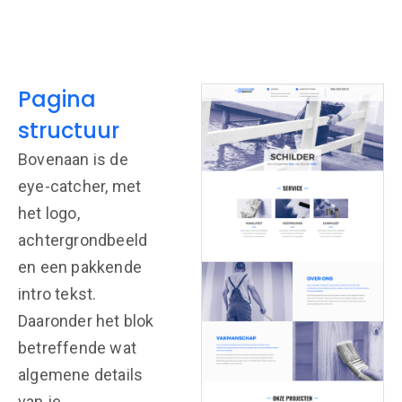
Pagina
structuur
Bovenaan is de
eye-catcher, met
het logo,
achtergrondbeeld
en een pakkende
intro tekst.
Daaronder het blok
betreffende wat
algemene details
van je