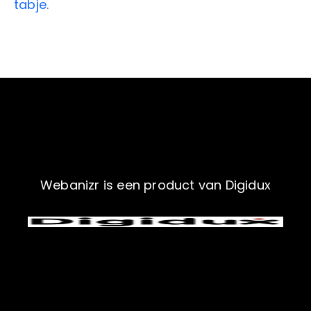
tabje
.
Webanizr is een product van Digidux