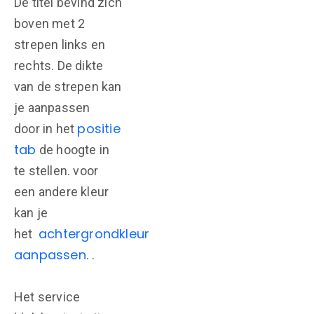
De titel bevind zich
boven met 2
strepen links en
rechts. De dikte
van de strepen kan
je aanpassen
positie
door in het
tab
de hoogte in
te stellen. voor
een andere kleur
kan je
achtergrondkleur
het
aanpassen
. .
Het service