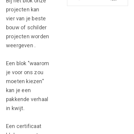
Bij het blok onze
projecten kan
vier van je beste
bouw of schilder
projecten worden
weergeven .
Een blok "waarom
je voor ons zou
moeten kiezen"
kan je een
pakkende verhaal
in kwijt.
Een certificaat