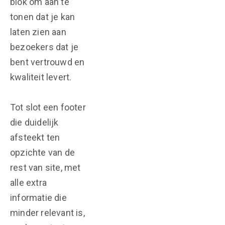
blok om aan te
tonen dat je kan
laten zien aan
bezoekers dat je
bent vertrouwd en
kwaliteit levert.
Tot slot een footer
die duidelijk
afsteekt ten
opzichte van de
rest van site, met
alle extra
informatie die
minder relevant is,