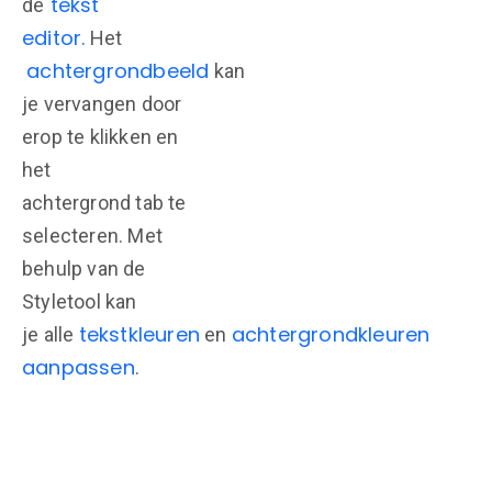
tekst
de
editor.
Het
achtergrondbeeld
kan
je vervangen door
erop te klikken en
het
achtergrond tab te
selecteren. Met
behulp van de
Styletool kan
tekstkleuren
achtergrondkleuren
je alle
en
aanpassen
.