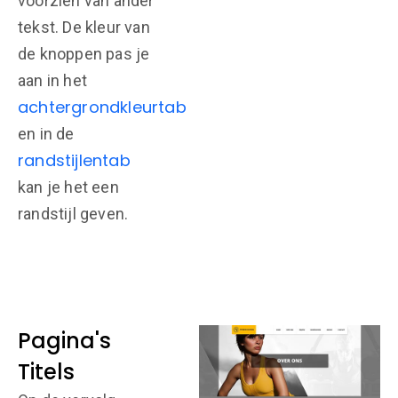
voorzien van ander
tekst. De kleur van
de knoppen pas je
aan in het
achtergrondkleurtab
en in de
randstijlentab
kan je het een
randstijl geven.
Pagina's
Titels