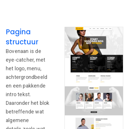
Pagina
structuur
Bovenaan is de
eye-catcher, met
het logo, menu,
achtergrondbeeld
en een pakkende
intro tekst.
Daaronder het blok
betreffende wat
algemene
details zoals wat