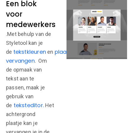
Een blok
voor
medewerkers
.Met behulp van de
Styletool kan je
tekstkleuren
plaatjes
de
en
vervangen
. Om
de opmaak van
tekst aan te
passen, maak je
gebruik van
teksteditor.
de
Het
achtergrond
plaatje kan je
vervangen je in de