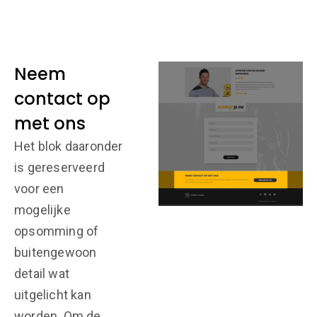
Neem
contact op
met ons
Het blok daaronder
is gereserveerd
voor een
mogelijke
opsomming of
buitengewoon
detail wat
uitgelicht kan
worden. Om de