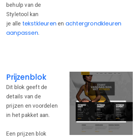
behulp van de
Styletool kan
tekstkleuren
achtergrondkleuren
je alle
en
aanpassen
.
Prijzenblok
Dit blok geeft de
details van de
prijzen en voordelen
in het pakket aan.
Een prijzen blok