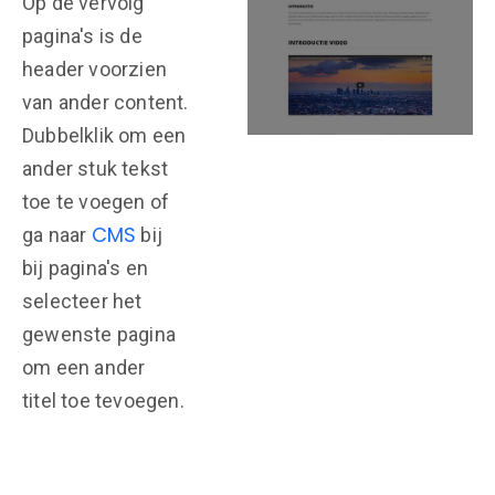
Op de vervolg
pagina's is de
header voorzien
van ander content.
Dubbelklik om een
ander stuk tekst
toe te voegen of
CMS
ga naar
bij
bij pagina's en
selecteer het
gewenste pagina
om een ander
titel toe tevoegen.