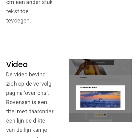
om een ander stuk
tekst toe
tevoegen.
Video
De video bevind
zich op de vervolg
pagina 'over ons'.
Bovenaan is een
titel met daaronder
een lijn de dikte
van de lijn kan je