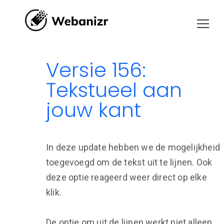
Versie 156:
Tekstueel aan
jouw kant
In deze update hebben we de mogelijkheid
toegevoegd om de tekst uit te lijnen. Ook
deze optie reageerd weer direct op elke
klik.
De optie om uit de lijnen werkt niet alleen