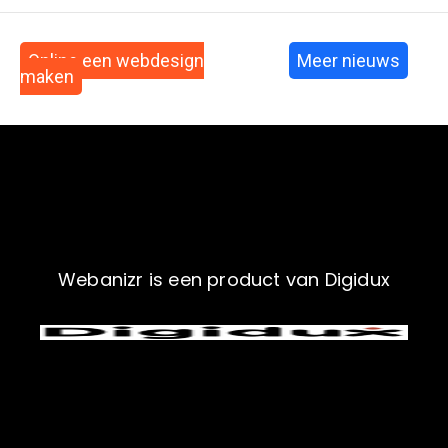
Online een webdesign
Meer nieuws
maken
Webanizr is een product van Digidux