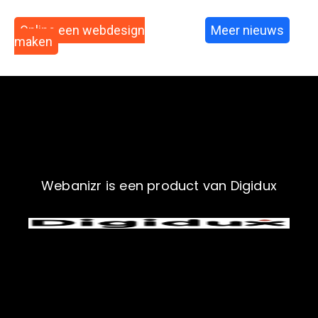
Online een webdesign
Meer nieuws
maken
Webanizr is een product van Digidux