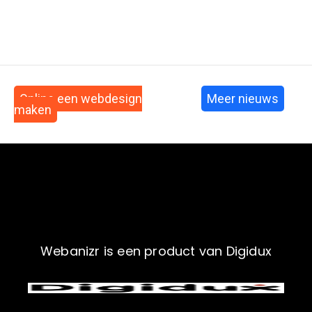
Online een webdesign
Meer nieuws
maken
Webanizr is een product van Digidux