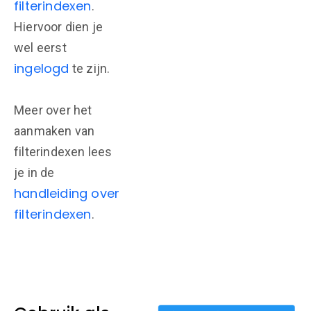
filterindexen
.
Hiervoor dien je
wel eerst
ingelogd
te zijn.
Meer over het
aanmaken van
filterindexen lees
je in de
handleiding over
filterindexen
.